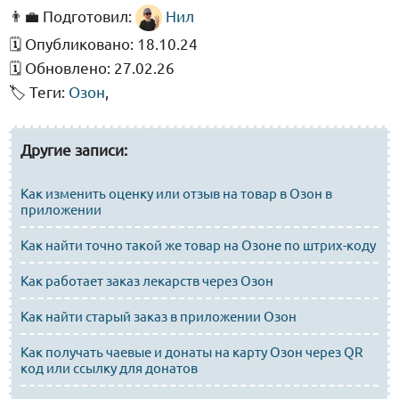
👨‍💼️ Подготовил:
Нил
🗓️ Опубликовано:
18.10.24
🗓️ Обновлено:
27.02.26
🏷️ Теги:
Озон
,
Другие записи:
Как изменить оценку или отзыв на товар в Озон в
приложении
Как найти точно такой же товар на Озоне по штрих-коду
Как работает заказ лекарств через Озон
Как найти старый заказ в приложении Озон
Как получать чаевые и донаты на карту Озон через QR
код или ссылку для донатов