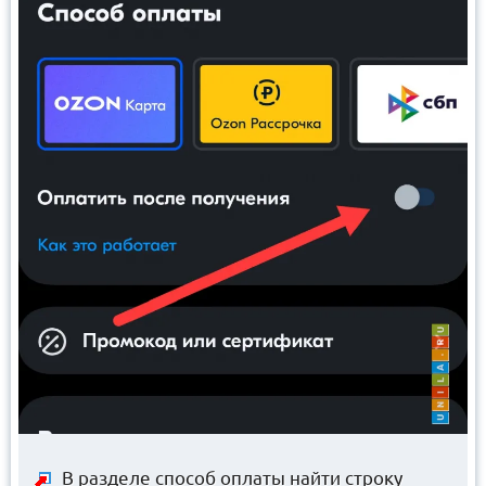
В разделе способ оплаты найти строку