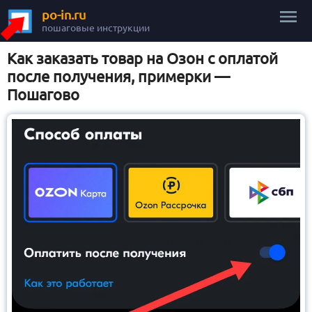
po-in.ru
пошаговые инструкции
Как заказать товар на Озон с оплатой
после получения, примерки —
Пошагово